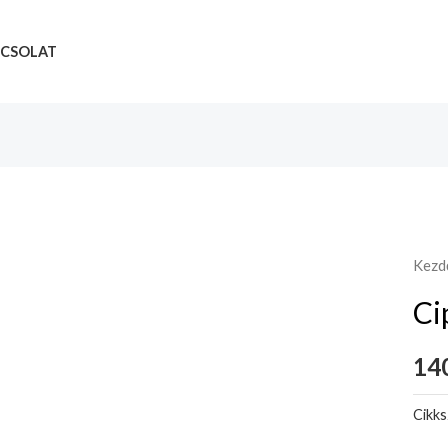
CSOLAT
Kezd
Ci
14
Cikk