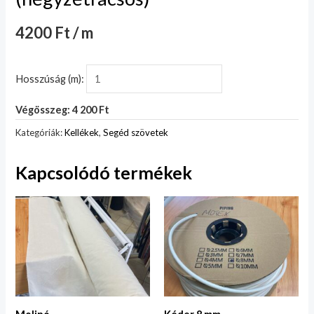
4200 Ft / m
Hosszúság (m):
Végösszeg: 4 200 Ft
Kategóriák:
Kellékek
,
Segéd szövetek
Kapcsolódó termékek