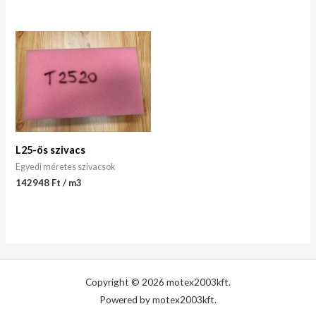
L25-ös szivacs
Egyedi méretes szivacsok
142948 Ft / m3
Copyright © 2026 motex2003kft.
Powered by motex2003kft.