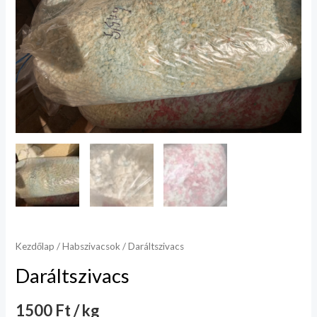
Kezdőlap
/
Habszivacsok
/ Daráltszivacs
Daráltszivacs
1500 Ft / kg