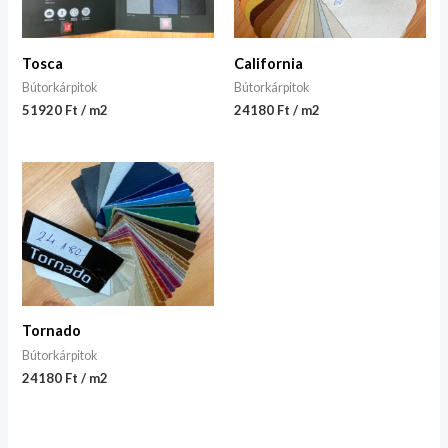
Tosca
California
Bútorkárpitok
Bútorkárpitok
51920 Ft / m2
24180 Ft / m2
Tornado
Bútorkárpitok
24180 Ft / m2