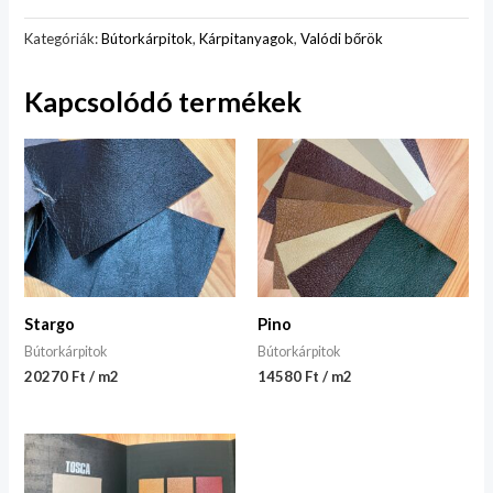
Kategóriák:
Bútorkárpitok
,
Kárpitanyagok
,
Valódi bőrök
Kapcsolódó termékek
Stargo
Pino
Bútorkárpitok
Bútorkárpitok
20270 Ft / m2
14580 Ft / m2