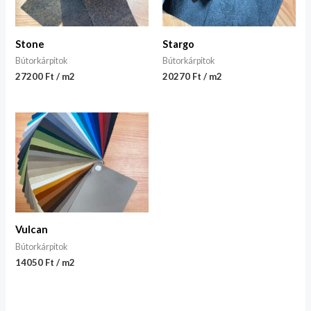
Stone
Stargo
Bútorkárpitok
Bútorkárpitok
27200 Ft / m2
20270 Ft / m2
Vulcan
Bútorkárpitok
14050 Ft / m2