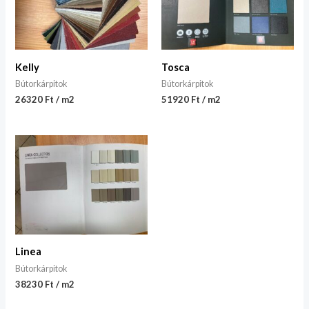
Kelly
Tosca
Bútorkárpitok
Bútorkárpitok
26320 Ft / m2
51920 Ft / m2
Linea
Bútorkárpitok
38230 Ft / m2