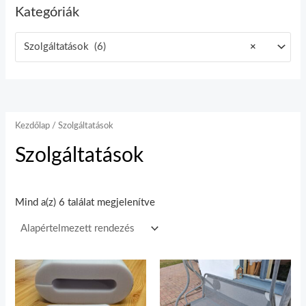
Kategóriák
Szolgáltatások (6)
×
Kezdőlap
/ Szolgáltatások
Szolgáltatások
Mind a(z) 6 találat megjelenítve