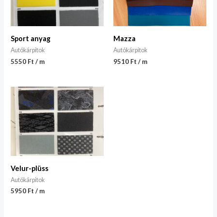
Sport anyag
Mazza
Autókárpitok
Autókárpitok
5550 Ft / m
9510 Ft / m
Velur-plüss
Autókárpitok
5950 Ft / m