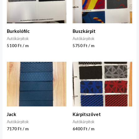
Burkolófilc
Buszkárpit
Autókárpitok
Autókárpitok
5100 Ft / m
5750 Ft / m
Jack
Kárpitszövet
Autókárpitok
Autókárpitok
7170 Ft / m
6400 Ft / m