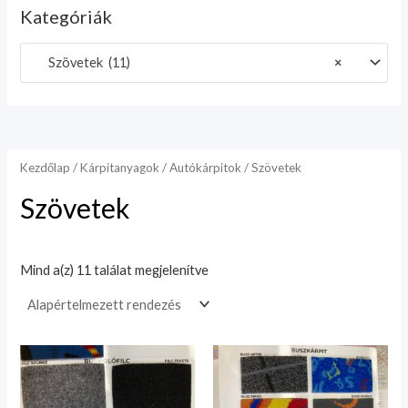
Kategóriák
Szövetek (11)
×
Kezdőlap
/
Kárpitanyagok
/
Autókárpitok
/ Szövetek
Szövetek
Mind a(z) 11 találat megjelenítve