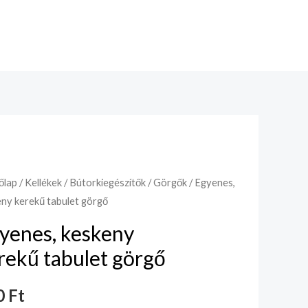
őlap
/
Kellékek
/
Bútorkiegészítők
/
Görgők
/ Egyenes,
ny kerekű tabulet görgő
yenes, keskeny
rekű tabulet görgő
0
Ft