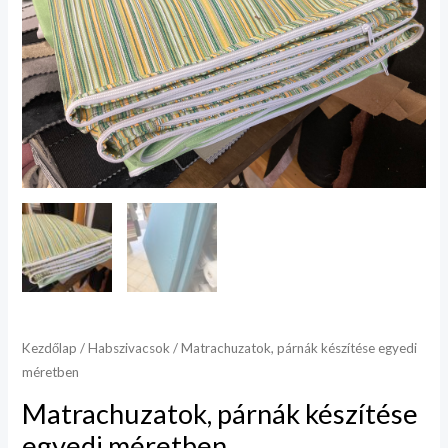
Kezdőlap
/
Habszivacsok
/ Matrachuzatok, párnák készítése egyedi
méretben
Matrachuzatok, párnák készítése
egyedi méretben