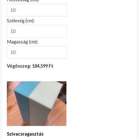
Széleség (cm):
Magasság (cm):
Végösszeg: 184,599 Ft
Szivacsragasztás