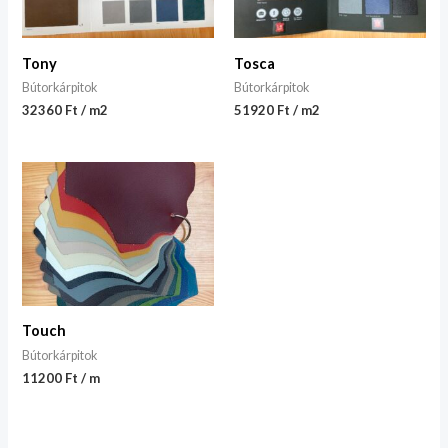
Tony
Tosca
Bútorkárpitok
Bútorkárpitok
32360 Ft / m2
51920 Ft / m2
Touch
Bútorkárpitok
11200 Ft / m