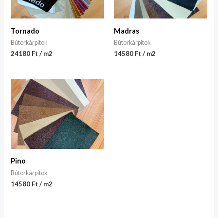
Tornado
Madras
Bútorkárpitok
Bútorkárpitok
24180 Ft / m2
14580 Ft / m2
Pino
Bútorkárpitok
14580 Ft / m2