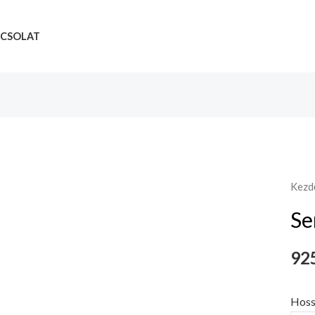
CSOLAT
Kezd
Se
925
Hoss