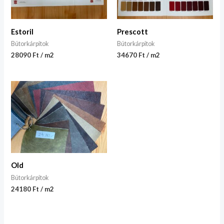
Estoril
Prescott
Bútorkárpitok
Bútorkárpitok
28090 Ft / m2
34670 Ft / m2
Old
Bútorkárpitok
24180 Ft / m2