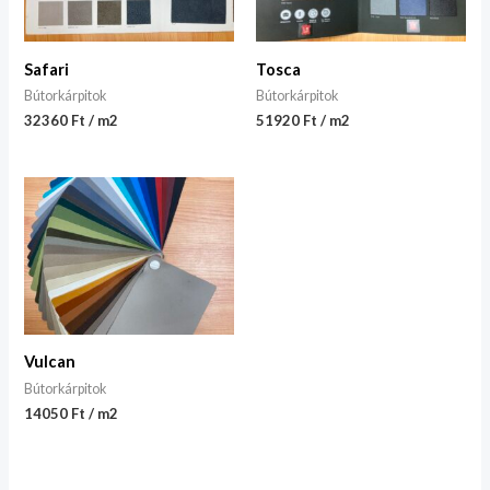
Safari
Tosca
Bútorkárpitok
Bútorkárpitok
32360 Ft / m2
51920 Ft / m2
Vulcan
Bútorkárpitok
14050 Ft / m2