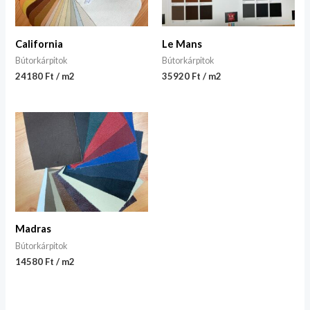
California
Le Mans
Bútorkárpitok
Bútorkárpitok
24180 Ft / m2
35920 Ft / m2
Madras
Bútorkárpitok
14580 Ft / m2