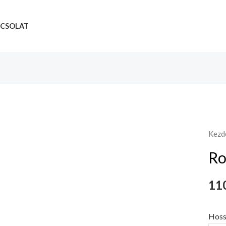
CSOLAT
Kezd
Ro
110
Hoss