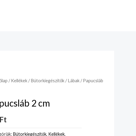
őlap
/
Kellékek
/
Bútorkiegészítők
/
Lábak
/ Papucsláb
pucsláb 2 cm
Ft
óriák:
Bútorkiegészítők
,
Kellékek
,