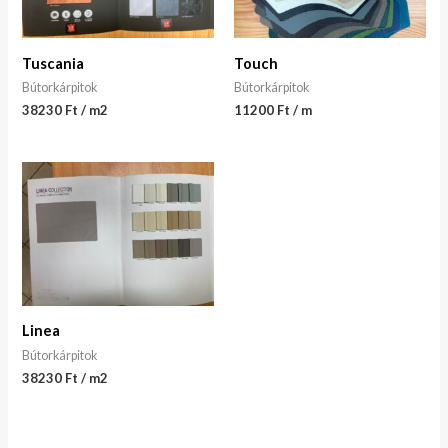
Tuscania
Touch
Bútorkárpitok
Bútorkárpitok
38230 Ft / m2
11200 Ft / m
Linea
Bútorkárpitok
38230 Ft / m2