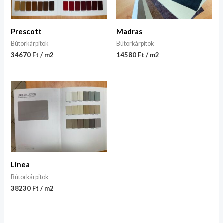
Prescott
Madras
Bútorkárpitok
Bútorkárpitok
34670 Ft / m2
14580 Ft / m2
Linea
Bútorkárpitok
38230 Ft / m2