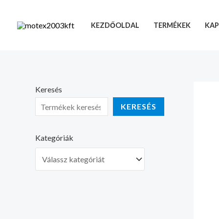
Skip
to
KEZDŐOLDAL
TERMÉKEK
KAP
content
Keresés
KERESÉS
Kategóriák