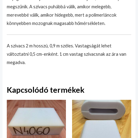
megszűnik. A szivacs puhábbá válik, amikor melegebb,
merevebbé válik, amikor hidegebb, mert a polimerláncok
könnyebben mozognak magasabb hőmérsékleten.
A szivacs 2 m hosszú, 0,9 m széles. Vastagságát lehet
változtatni 0,5 cm-enként. 1 cm vastag szivacsnak az ára van
megadva.
Kapcsolódó termékek