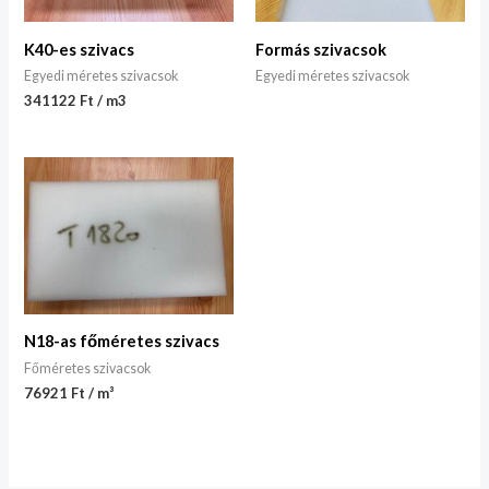
K40-es szivacs
Formás szivacsok
Egyedi méretes szivacsok
Egyedi méretes szivacsok
341122 Ft / m3
N18-as főméretes szivacs
Főméretes szivacsok
76921 Ft / m³