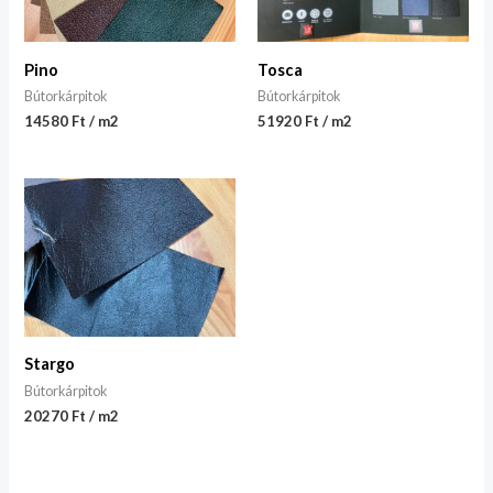
Pino
Tosca
Bútorkárpitok
Bútorkárpitok
14580 Ft / m2
51920 Ft / m2
Stargo
Bútorkárpitok
20270 Ft / m2