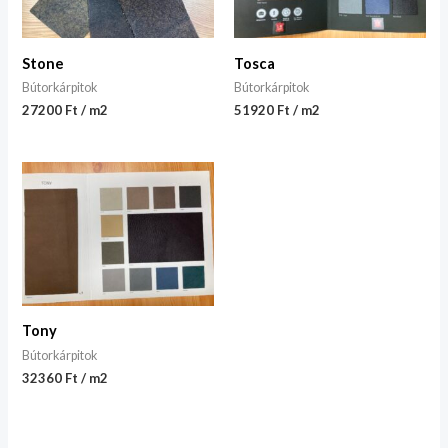
Stone
Tosca
Bútorkárpitok
Bútorkárpitok
27200 Ft / m2
51920 Ft / m2
Tony
Bútorkárpitok
32360 Ft / m2