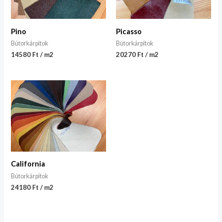
Pino
Picasso
Bútorkárpitok
Bútorkárpitok
14580 Ft / m2
20270 Ft / m2
California
Bútorkárpitok
24180 Ft / m2