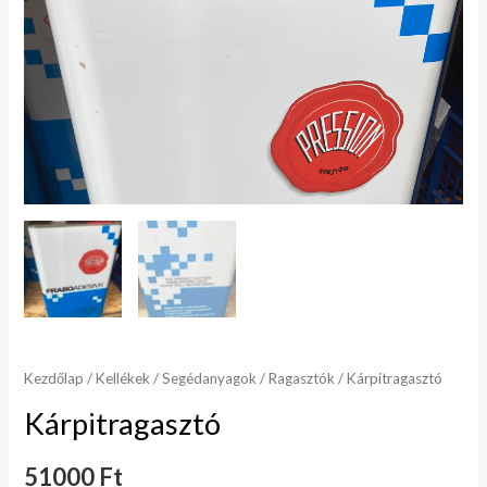
Kezdőlap
/
Kellékek
/
Segédanyagok
/
Ragasztók
/ Kárpitragasztó
Kárpitragasztó
51000
Ft