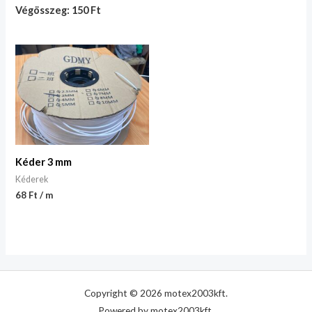
Végösszeg: 150 Ft
Kéder 3 mm
Kéderek
68 Ft / m
Copyright © 2026 motex2003kft.
Powered by motex2003kft.