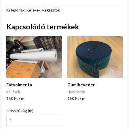
Kategóriák:
Kellékek
,
Ragasztók
Kapcsolódó termékek
Fátyolmenta
Gumiheveder
Kellékek
Hevederek
150 Ft / m
150 Ft / m
Hosszúság (m):