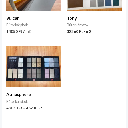
Vulcan
Tony
Bútorkárpitok
Bútorkárpitok
14050 Ft / m2
32360 Ft / m2
Atmosphere
Bútorkárpitok
43030
Ft
–
46230
Ft