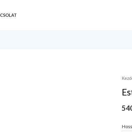
CSOLAT
Kezd
Es
540
Hoss