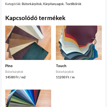
Kategóriák:
Bútorkárpitok
,
Kárpitanyagok
,
Textilbőrök
Kapcsolódó termékek
Pino
Touch
Bútorkárpitok
Bútorkárpitok
14580 Ft / m2
11200 Ft / m