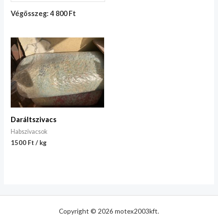
Végösszeg: 4 800 Ft
Daráltszivacs
Habszivacsok
1500 Ft / kg
Copyright © 2026 motex2003kft.