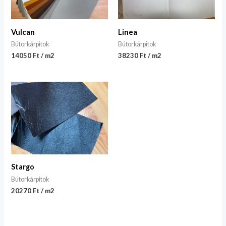
Vulcan
Linea
Bútorkárpitok
Bútorkárpitok
14050 Ft / m2
38230 Ft / m2
Stargo
Bútorkárpitok
20270 Ft / m2