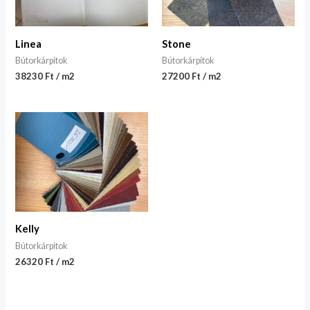
Linea
Stone
Bútorkárpitok
Bútorkárpitok
38230 Ft / m2
27200 Ft / m2
Kelly
Bútorkárpitok
26320 Ft / m2