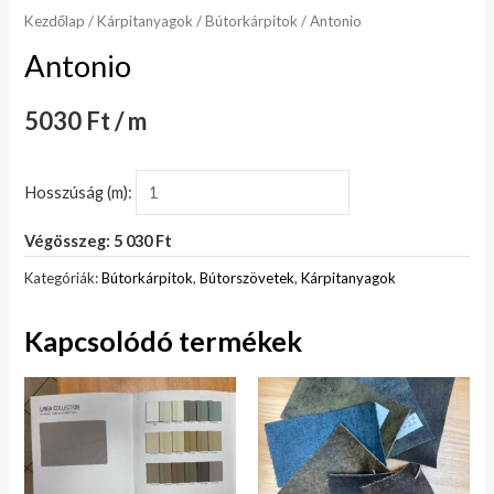
Kezdőlap
/
Kárpitanyagok
/
Bútorkárpitok
/ Antonio
Antonio
5030 Ft / m
Hosszúság (m):
Végösszeg: 5 030 Ft
Kategóriák:
Bútorkárpitok
,
Bútorszövetek
,
Kárpitanyagok
Kapcsolódó termékek