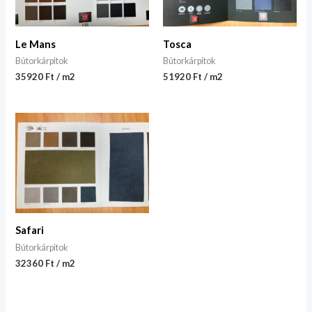
Le Mans
Tosca
Bútorkárpitok
Bútorkárpitok
35920 Ft / m2
51920 Ft / m2
Safari
Bútorkárpitok
32360 Ft / m2