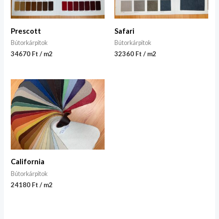
Prescott
Safari
Bútorkárpitok
Bútorkárpitok
34670 Ft / m2
32360 Ft / m2
California
Bútorkárpitok
24180 Ft / m2