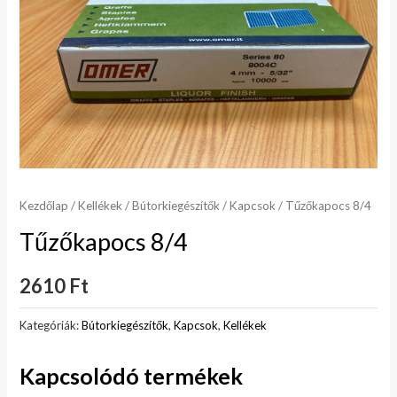
Kezdőlap
/
Kellékek
/
Bútorkiegészítők
/
Kapcsok
/ Tűzőkapocs 8/4
Tűzőkapocs 8/4
2610
Ft
Kategóriák:
Bútorkiegészítők
,
Kapcsok
,
Kellékek
Kapcsolódó termékek