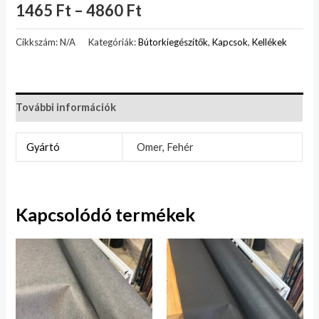
1465
Ft
–
4860
Ft
Cikkszám:
N/A
Kategóriák:
Bútorkiegészítők
,
Kapcsok
,
Kellékek
További információk
Gyártó
Omer, Fehér
Kapcsolódó termékek