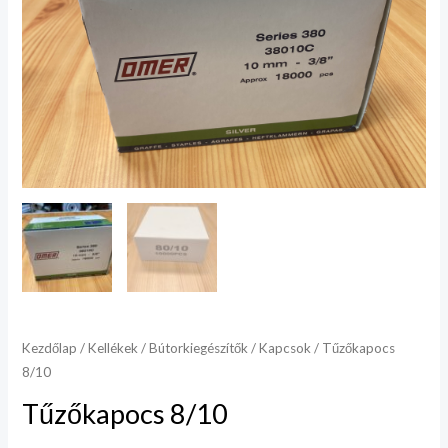
Kezdőlap
/
Kellékek
/
Bútorkiegészítők
/
Kapcsok
/ Tűzőkapocs
8/10
Tűzőkapocs 8/10