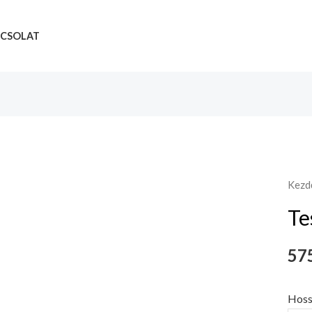
CSOLAT
Kezd
Te
575
Hoss