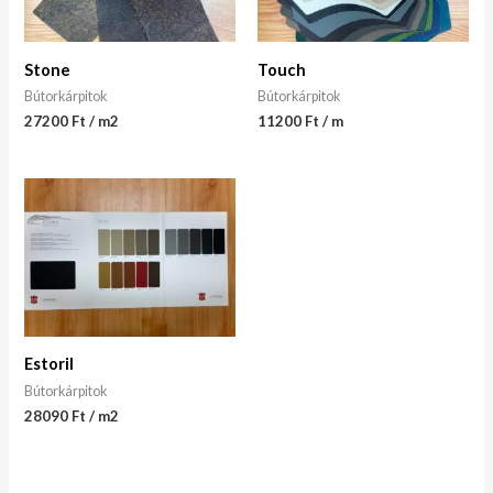
Stone
Touch
Bútorkárpitok
Bútorkárpitok
27200 Ft / m2
11200 Ft / m
Estoril
Bútorkárpitok
28090 Ft / m2