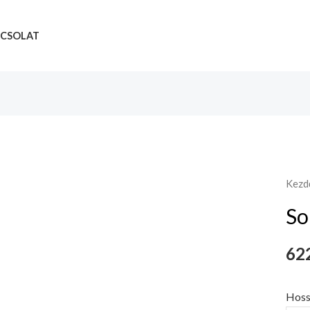
CSOLAT
Kezd
So
622
Hoss