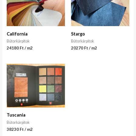
California
Stargo
Bútorkárpitok
Bútorkárpitok
24180 Ft / m2
20270 Ft / m2
Tuscania
Bútorkárpitok
38230 Ft / m2