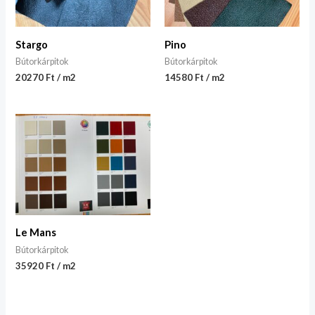
Stargo
Pino
Bútorkárpitok
Bútorkárpitok
20270 Ft / m2
14580 Ft / m2
Le Mans
Bútorkárpitok
35920 Ft / m2