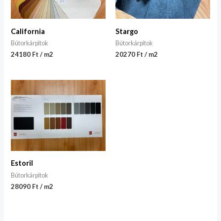
California
Stargo
Bútorkárpitok
Bútorkárpitok
24180 Ft / m2
20270 Ft / m2
Estoril
Bútorkárpitok
28090 Ft / m2