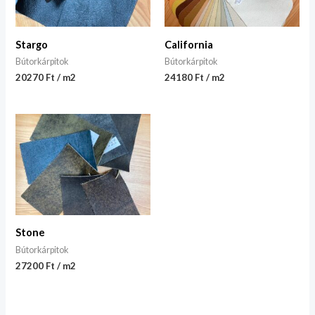
Stargo
California
Bútorkárpitok
Bútorkárpitok
20270 Ft / m2
24180 Ft / m2
Stone
Bútorkárpitok
27200 Ft / m2