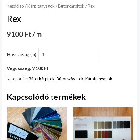
Kezdőlap
/
Kárpitanyagok
/
Bútorkárpitok
/ Rex
Rex
9100 Ft / m
Hosszúság (m):
Végösszeg: 9 100 Ft
Kategóriák:
Bútorkárpitok
,
Bútorszövetek
,
Kárpitanyagok
Kapcsolódó termékek