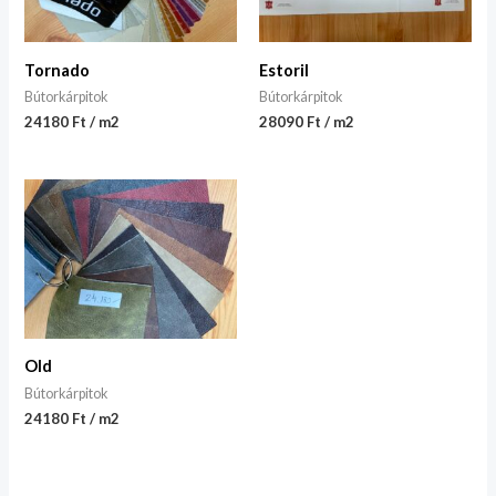
Tornado
Estoril
Bútorkárpitok
Bútorkárpitok
24180 Ft / m2
28090 Ft / m2
Old
Bútorkárpitok
24180 Ft / m2