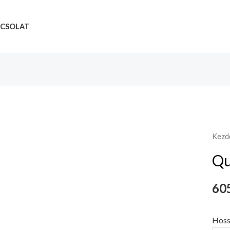
CSOLAT
Kezd
Qu
605
Hoss