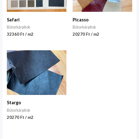
Safari
Picasso
Bútorkárpitok
Bútorkárpitok
32360 Ft / m2
20270 Ft / m2
Stargo
Bútorkárpitok
20270 Ft / m2