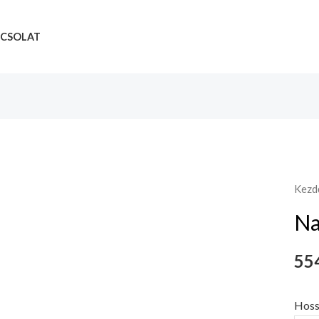
CSOLAT
Kezd
Na
554
Hoss