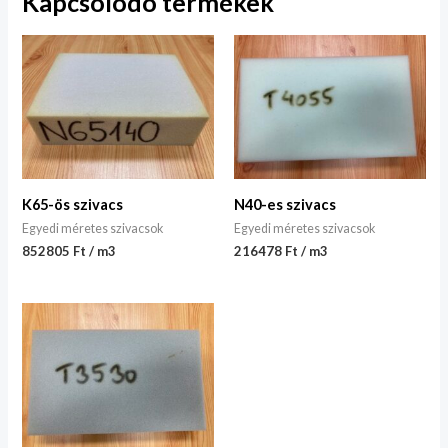
Kapcsolódó termékek
K65-ös szivacs
N40-es szivacs
Egyedi méretes szivacsok
Egyedi méretes szivacsok
852805 Ft / m3
216478 Ft / m3